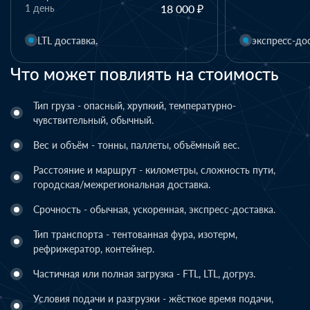
18 000 ₽
экспресс-доставка.
Что может повлиять на стоимость
Тип груза - опасный, хрупкий, температурно-
чувствительный, обычный.
Вес и объём - тонны, паллеты, объёмный вес.
Расстояние и маршрут - километры, сложность пути,
городская/межрегиональная доставка.
Срочность - обычная, ускоренная, экспресс-доставка.
Тип транспорта - тентованная фура, изотерм,
рефрижератор, контейнер.
Частичная или полная загрузка - FTL, LTL, догруз.
Условия подачи и разгрузки - жёсткое время подачи,