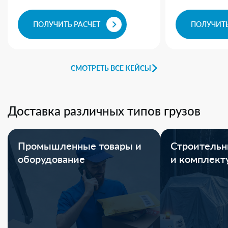
ПОЛУЧИТЬ РАСЧЕТ
ПОЛУЧИТЬ
СМОТРЕТЬ ВСЕ КЕЙСЫ
Доставка различных типов грузов
Промышленные товары и
Строительн
оборудование
и комплек