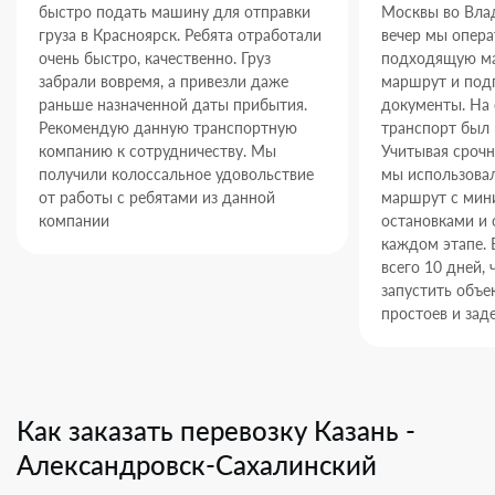
быстро подать машину для отправки
Москвы во Влад
груза в Красноярск. Ребята отработали
вечер мы опер
очень быстро, качественно. Груз
подходящую ма
забрали вовремя, а привезли даже
маршрут и под
раньше назначенной даты прибытия.
документы. На
Рекомендую данную транспортную
транспорт был 
компанию к сотрудничеству. Мы
Учитывая срочн
получили колоссальное удовольствие
мы использова
от работы с ребятами из данной
маршрут с ми
компании
остановками и 
каждом этапе. 
всего 10 дней,
запустить объек
простоев и зад
Как заказать перевозку Казань -
Александровск-Сахалинский