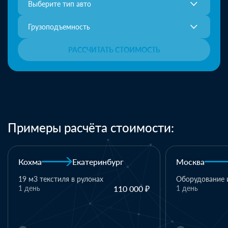
Выберите тип авто
Грузоподъемность
РАССЧИТАТЬ СТОИМОСТЬ
Примеры расчёта стоимости:
Москва
Казань
Казань
Оборудование и комплектующие
1 день
110 000 ₽
1 паллет - тек
материалы
1 день