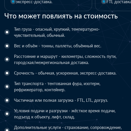
FTL доставка
LTL доставка
Что может повлиять на стоимость
Тип груза - опасный, хрупкий, температурно-
чувствительный, обычный.
Вес и объём - тонны, паллеты, объёмный вес.
Расстояние и маршрут - километры, сложность пути,
городская/межрегиональная доставка.
Срочность - обычная, ускоренная, экспресс-доставка.
Тип транспорта - тентованная фура, изотерм,
рефрижератор, контейнер.
Частичная или полная загрузка - FTL, LTL, догруз.
Условия подачи и разгрузки - жёсткое время подачи,
подъезд к объекту, лифт, склад.
Дополнительные услуги - страхование, сопровождение,