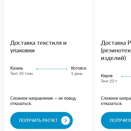
Доставка текстиля и
Доставка 
упаковки
(резиноте
изделий)
Казань
Котовск
Тент 20 тонн
1 день
Киров
Тент 20 т
Сложное направление — не повод
Сложное напра
отказаться.
отказаться.
ПОЛУЧИТЬ РАСЧЕТ
ПОЛУЧИТЬ