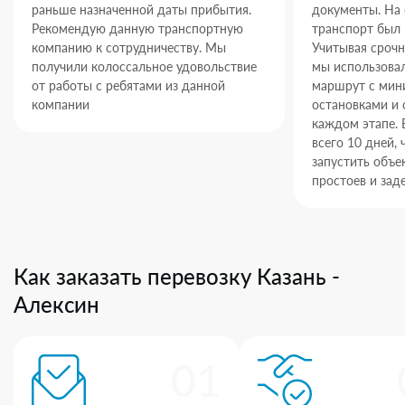
раньше назначенной даты прибытия.
документы. На
Рекомендую данную транспортную
транспорт был 
компанию к сотрудничеству. Мы
Учитывая срочн
получили колоссальное удовольствие
мы использова
от работы с ребятами из данной
маршрут с ми
компании
остановками и 
каждом этапе. 
всего 10 дней,
запустить объек
простоев и зад
Как заказать перевозку Казань -
Алексин
01