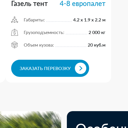
Газель тент
4-8 европалет
Габариты:
4.2 х 1.9 х 2.2 м
Грузоподъемность:
2 000 кг
Объем кузова:
20 куб.м
ЗАКАЗАТЬ ПЕРЕВОЗКУ