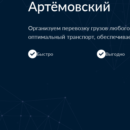
Артёмовский
Организуем перевозку грузов любог
оптимальный транспорт, обеспечива
Быстро
Выгодно