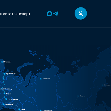
ш автотранспорт