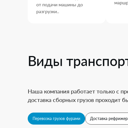
маршр
от подачи машины до
разгрузки..
Виды транспор
Наша компания работает только с пр
доставка сборных грузов проходит бы
Перевозка грузов фурами
Доставка рефрижер