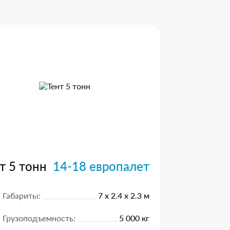
т 5 тонн
14-18 европалет
Габариты:
7 х 2.4 х 2.3 м
Грузоподъемность:
5 000 кг