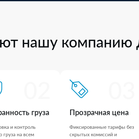
ют нашу компанию 
02
03
ранность груза
Прозрачная цена
овка и контроль
Фиксированные тарифы без
 груза на всем
скрытых комиссий и