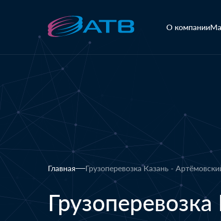
О компании
Ма
Главная
Грузоперевозка Казань - Артёмовски
Грузоперевозка 