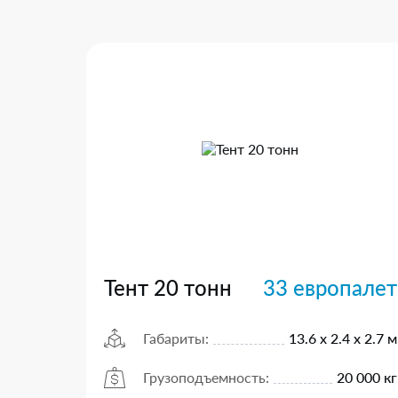
Тент 20 тонн
33 европалет
Габариты:
13.6 х 2.4 х 2.7 м
Грузоподъемность:
20 000 кг