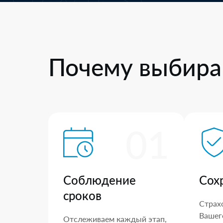
Почему выбира
01
Соблюдение
Сох
сроков
Страх
Вашего
Отслеживаем каждый этап,