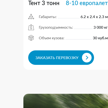
Тент 3 тонн
8-10 европалет
Габариты:
6.2 х 2.4 х 2.3 м
Грузоподъемность:
3 000 кг
Объем кузова:
30 куб.м
ЗАКАЗАТЬ ПЕРЕВОЗКУ