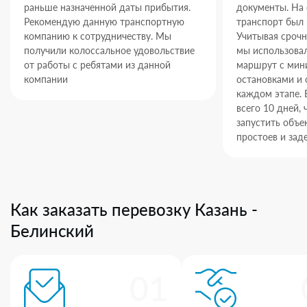
раньше назначенной даты прибытия.
документы. На
Рекомендую данную транспортную
транспорт был 
компанию к сотрудничеству. Мы
Учитывая срочн
получили колоссальное удовольствие
мы использова
от работы с ребятами из данной
маршрут с ми
компании
остановками и 
каждом этапе. 
всего 10 дней,
запустить объек
простоев и зад
Как заказать перевозку Казань -
Белинский
01