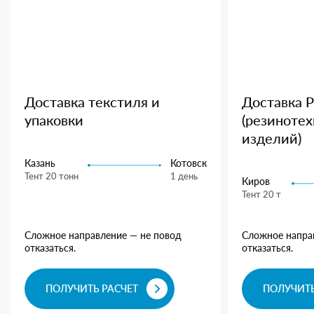
Доставка текстиля и
Доставка 
упаковки
(резиноте
изделий)
Казань
Котовск
Тент 20 тонн
1 день
Киров
Тент 20 т
Сложное направление — не повод
Сложное напра
отказаться.
отказаться.
ПОЛУЧИТЬ РАСЧЕТ
ПОЛУЧИТЬ