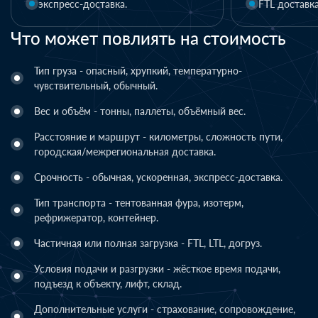
FTL доставка
LTL доставка
Что может повлиять на стоимость
Тип груза - опасный, хрупкий, температурно-
чувствительный, обычный.
Вес и объём - тонны, паллеты, объёмный вес.
Расстояние и маршрут - километры, сложность пути,
городская/межрегиональная доставка.
Срочность - обычная, ускоренная, экспресс-доставка.
Тип транспорта - тентованная фура, изотерм,
рефрижератор, контейнер.
Частичная или полная загрузка - FTL, LTL, догруз.
Условия подачи и разгрузки - жёсткое время подачи,
подъезд к объекту, лифт, склад.
Дополнительные услуги - страхование, сопровождение,