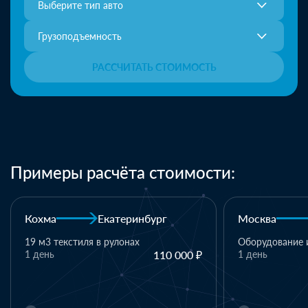
Выберите тип авто
Грузоподъемность
РАССЧИТАТЬ СТОИМОСТЬ
Примеры расчёта стоимости:
Москва
Казань
Казань
Оборудование и комплектующие
1 день
110 000 ₽
1 паллет - тек
материалы
1 день