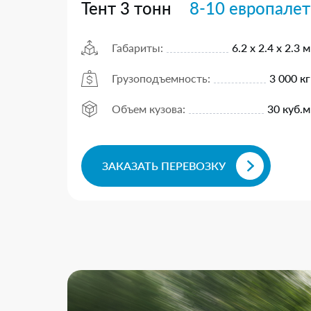
Тент 3 тонн
8-10 европалет
Габариты:
6.2 х 2.4 х 2.3 м
Грузоподъемность:
3 000 кг
Объем кузова:
30 куб.м
ЗАКАЗАТЬ ПЕРЕВОЗКУ