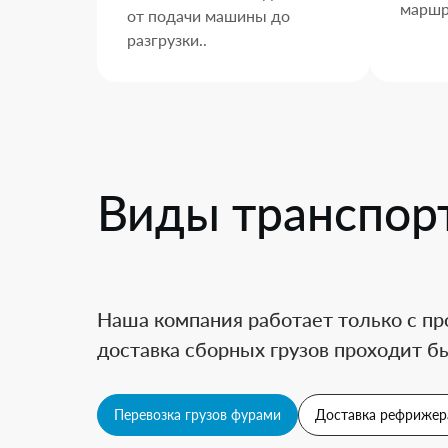
маршр
от подачи машины до
разгрузки..
Виды транспор
Наша компания работает только с пр
доставка сборных грузов проходит бы
Перевозка грузов фурами
Доставка рефрижер