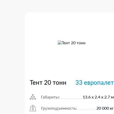
Тент 20 тонн
33 европалет
Габариты:
13.6 х 2.4 х 2.7 м
Грузоподъемность:
20 000 кг