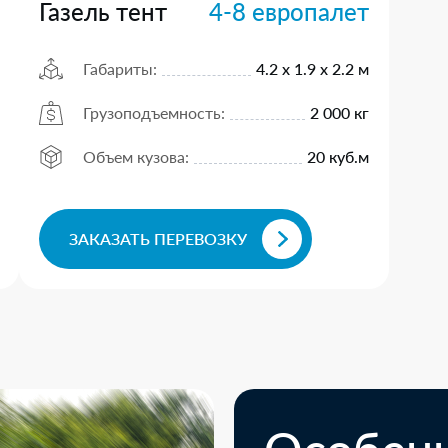
Газель тент
4-8 европалет
Габариты:
4.2 х 1.9 х 2.2 м
Грузоподъемность:
2 000 кг
Объем кузова:
20 куб.м
ЗАКАЗАТЬ ПЕРЕВОЗКУ