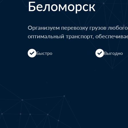
Беломорск
Организуем перевозку грузов любог
оптимальный транспорт, обеспечива
Быстро
Выгодно