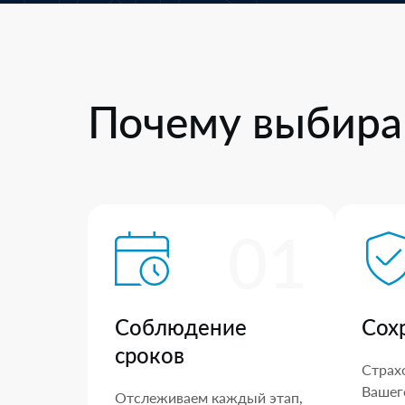
Почему выбира
01
Соблюдение
Сох
сроков
Страх
Вашего
Отслеживаем каждый этап,