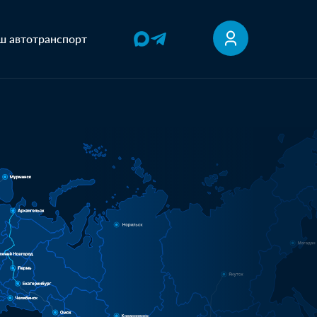
ш автотранспорт