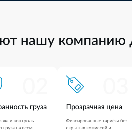
ют нашу компанию 
02
03
ранность груза
Прозрачная цена
овка и контроль
Фиксированные тарифы без
 груза на всем
скрытых комиссий и