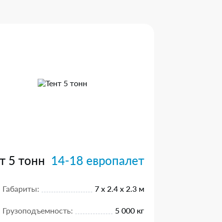
т 5 тонн
14-18 европалет
Габариты:
7 х 2.4 х 2.3 м
Грузоподъемность:
5 000 кг