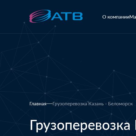
О компании
Ма
Главная
Грузоперевозка Казань - Беломорск
Грузоперевозка 