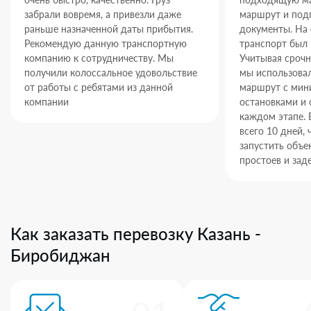
забрали вовремя, а привезли даже
маршрут и под
раньше назначенной даты прибытия.
документы. На
Рекомендую данную транспортную
транспорт был 
компанию к сотрудничеству. Мы
Учитывая срочн
получили колоссальное удовольствие
мы использова
от работы с ребятами из данной
маршрут с ми
компании
остановками и 
каждом этапе. 
всего 10 дней,
запустить объек
простоев и зад
Как заказать перевозку Казань -
Биробиджан