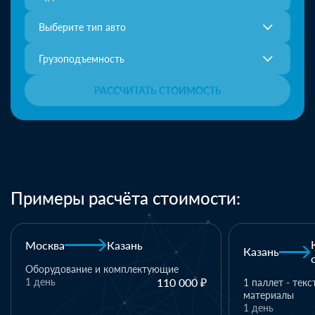
Выберите тип авто
Грузоподъемность
РАССЧИТАТЬ СТОИМОСТЬ
Примеры расчёта стоимости:
Котовск, Тамбовская
Киров
Казань
область
резинотехничес
10 дней
1 паллет - текстиль, упаковочные
материалы
1 день
18 000 ₽