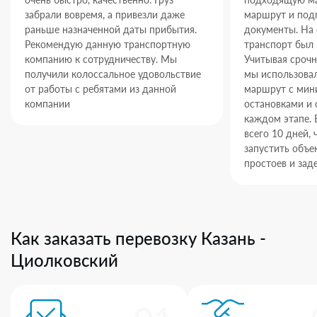
забрали вовремя, а привезли даже
маршрут и под
раньше назначенной даты прибытия.
документы. На
Рекомендую данную транспортную
транспорт был 
компанию к сотрудничеству. Мы
Учитывая срочн
получили колоссальное удовольствие
мы использова
от работы с ребятами из данной
маршрут с ми
компании
остановками и 
каждом этапе. 
всего 10 дней,
запустить объек
простоев и зад
Как заказать перевозку Казань -
Циолковский