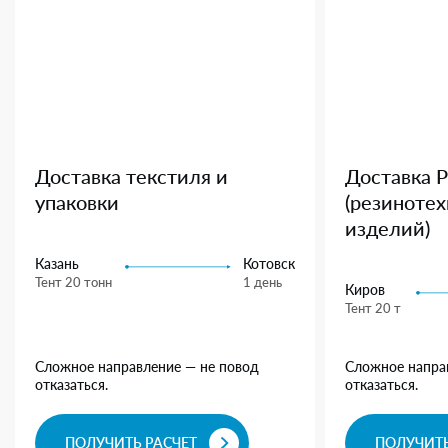
Доставка текстиля и
Доставка 
упаковки
(резиноте
изделий)
Казань
Котовск
Тент 20 тонн
1 день
Киров
Тент 20 т
Сложное направление — не повод
Сложное напра
отказаться.
отказаться.
ПОЛУЧИТЬ РАСЧЕТ
ПОЛУЧИТЬ