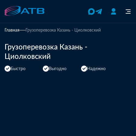
Главная
Грузоперевозка Казань - Циолковский
Грузоперевозка Казань -
Циолковский
Быстро
Выгодно
Надежно