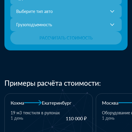
Выберите тип авто
Грузоподъемность
РАССЧИТАТЬ СТОИМОСТЬ
Примеры расчёта стоимости:
Москва
Казань
Казань
Оборудование и комплектующие
1 день
110 000 ₽
1 паллет - тек
материалы
1 день