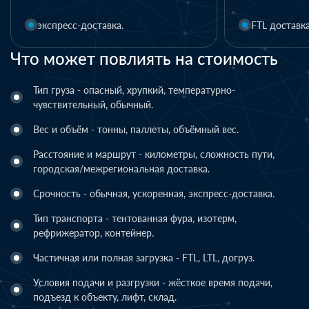
FTL доставка
LTL доставка
Что может повлиять на стоимость
Тип груза - опасный, хрупкий, температурно-
чувствительный, обычный.
Вес и объём - тонны, паллеты, объёмный вес.
Расстояние и маршрут - километры, сложность пути,
городская/межрегиональная доставка.
Срочность - обычная, ускоренная, экспресс-доставка.
Тип транспорта - тентованная фура, изотерм,
рефрижератор, контейнер.
Частичная или полная загрузка - FTL, LTL, догруз.
Условия подачи и разгрузки - жёсткое время подачи,
подъезд к объекту, лифт, склад.