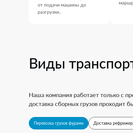
маршр
от подачи машины до
разгрузки..
Виды транспор
Наша компания работает только с пр
доставка сборных грузов проходит бы
Перевозка грузов фурами
Доставка рефрижер