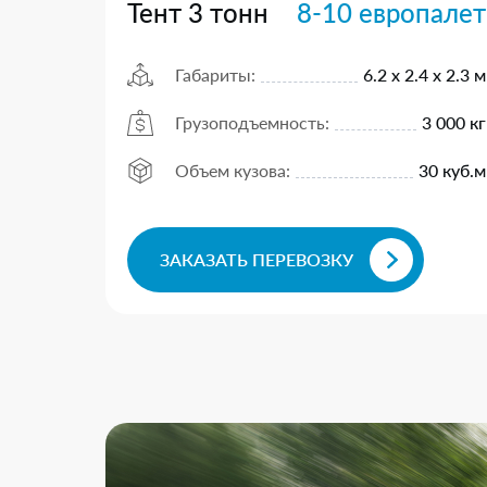
Тент 3 тонн
8-10 европалет
Габариты:
6.2 х 2.4 х 2.3 м
Грузоподъемность:
3 000 кг
Объем кузова:
30 куб.м
ЗАКАЗАТЬ ПЕРЕВОЗКУ