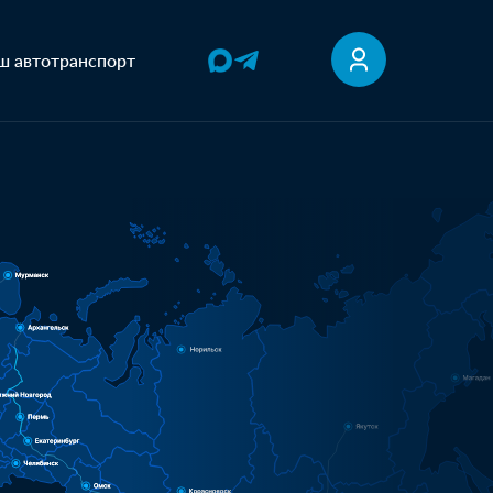
ш автотранспорт