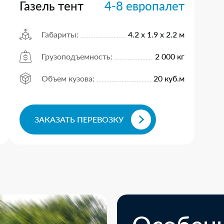
Газель тент
4-8 европалет
Габариты:
4.2 х 1.9 х 2.2 м
Грузоподъемность:
2 000 кг
Объем кузова:
20 куб.м
ЗАКАЗАТЬ ПЕРЕВОЗКУ