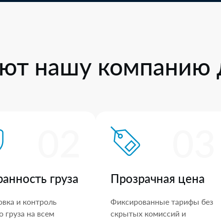
ют нашу компанию 
02
03
ранность груза
Прозрачная цена
овка и контроль
Фиксированные тарифы без
 груза на всем
скрытых комиссий и