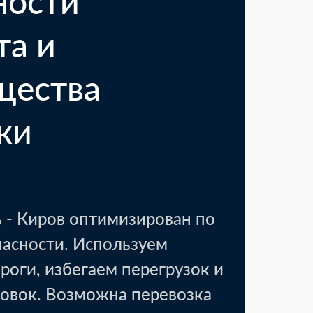
ности
та и
щества
ки
 - Киров оптимизирован по
пасности. Используем
роги, избегаем перегрузок и
овок. Возможна перевозка