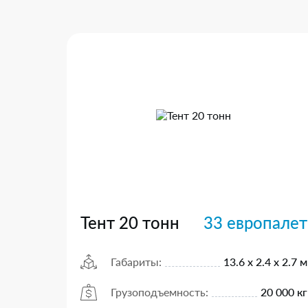
Тент 20 тонн
33 европалет
Габариты:
13.6 х 2.4 х 2.7 м
Грузоподъемность:
20 000 кг