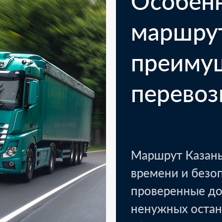
Особен
маршру
преиму
перевоз
Маршрут Казань
времени и безо
проверенные до
ненужных остан