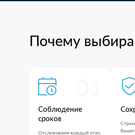
Почему выбира
01
Соблюдение
Сох
сроков
Страх
Вашего
Отслеживаем каждый этап,