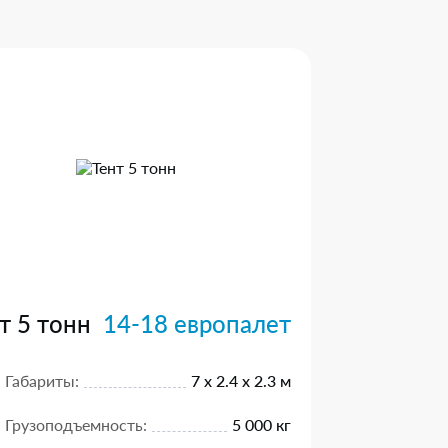
т 5 тонн
14-18 европалет
Габариты:
7 х 2.4 х 2.3 м
Грузоподъемность:
5 000 кг