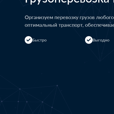
Организуем перевозку грузов любог
оптимальный транспорт, обеспечива
Быстро
Выгодно