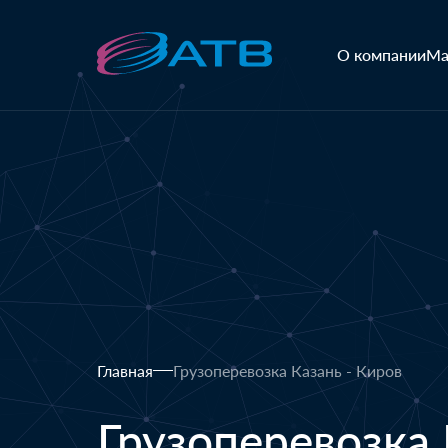
О компании
Ма
Главная
Грузоперевозка Казань - Киров
Грузоперевозка 