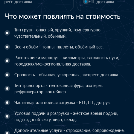
FTL доставка
LTL доставка
Что может повлиять на стоимость
Тип груза - опасный, хрупкий, температурно-
чувствительный, обычный.
Вес и объём - тонны, паллеты, объёмный вес.
Расстояние и маршрут - километры, сложность пути,
городская/межрегиональная доставка.
Срочность - обычная, ускоренная, экспресс-доставка.
Тип транспорта - тентованная фура, изотерм,
рефрижератор, контейнер.
Частичная или полная загрузка - FTL, LTL, догруз.
Условия подачи и разгрузки - жёсткое время подачи,
подъезд к объекту, лифт, склад.
Дополнительные услуги - страхование, сопровождение,