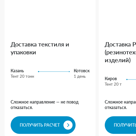
Доставка текстиля и
Доставка 
упаковки
(резиноте
изделий)
Казань
Котовск
Тент 20 тонн
1 день
Киров
Тент 20 т
Сложное направление — не повод
Сложное напра
отказаться.
отказаться.
ПОЛУЧИТЬ РАСЧЕТ
ПОЛУЧИТЬ