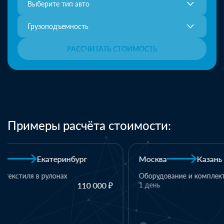
Выберите тип авто
Грузоподъемность
РАССЧИТАТЬ СТОИМОСТЬ
Примеры расчёта стоимости:
Москва
Казань
Казань
Оборудование и комплектующие
1 день
110 000 ₽
1 паллет - тек
материалы
1 день