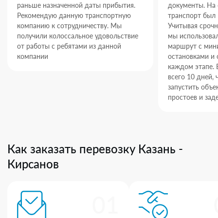
раньше назначенной даты прибытия.
документы. На
Рекомендую данную транспортную
транспорт был 
компанию к сотрудничеству. Мы
Учитывая срочн
получили колоссальное удовольствие
мы использова
от работы с ребятами из данной
маршрут с ми
компании
остановками и 
каждом этапе. 
всего 10 дней,
запустить объек
простоев и зад
Как заказать перевозку Казань -
Кирсанов
01