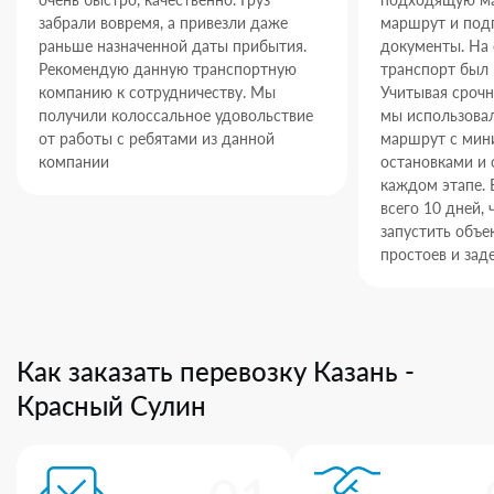
забрали вовремя, а привезли даже
маршрут и под
раньше назначенной даты прибытия.
документы. На
Рекомендую данную транспортную
транспорт был 
компанию к сотрудничеству. Мы
Учитывая срочн
получили колоссальное удовольствие
мы использова
от работы с ребятами из данной
маршрут с ми
компании
остановками и 
каждом этапе. 
всего 10 дней,
запустить объек
простоев и зад
Как заказать перевозку Казань -
Красный Сулин