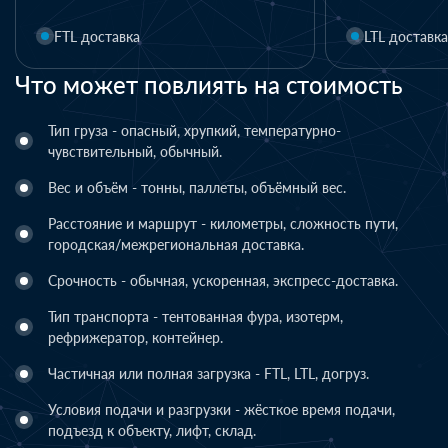
FTL доставка
LTL доставка
Что может повлиять на стоимость
Тип груза - опасный, хрупкий, температурно-
чувствительный, обычный.
Вес и объём - тонны, паллеты, объёмный вес.
Расстояние и маршрут - километры, сложность пути,
городская/межрегиональная доставка.
Срочность - обычная, ускоренная, экспресс-доставка.
Тип транспорта - тентованная фура, изотерм,
рефрижератор, контейнер.
Частичная или полная загрузка - FTL, LTL, догруз.
Условия подачи и разгрузки - жёсткое время подачи,
подъезд к объекту, лифт, склад.