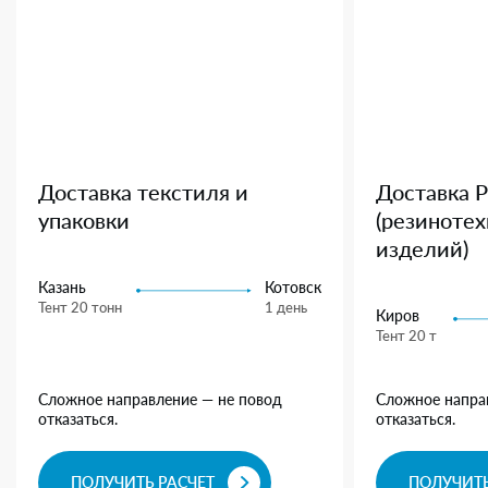
Доставка текстиля и
Доставка 
упаковки
(резиноте
изделий)
Казань
Котовск
Тент 20 тонн
1 день
Киров
Тент 20 т
Сложное направление — не повод
Сложное напра
отказаться.
отказаться.
ПОЛУЧИТЬ РАСЧЕТ
ПОЛУЧИТЬ