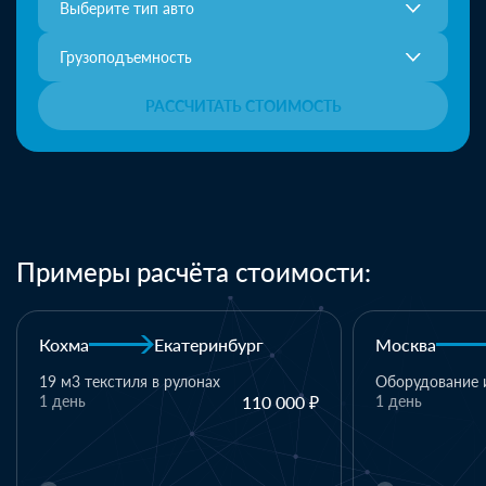
Выберите тип авто
Грузоподъемность
РАССЧИТАТЬ СТОИМОСТЬ
Примеры расчёта стоимости:
Москва
Казань
Казань
Оборудование и комплектующие
1 день
110 000 ₽
1 паллет - тек
материалы
1 день