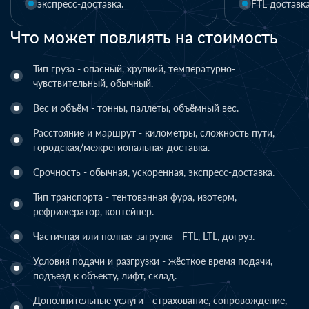
FTL доставка
LTL доставка
Что может повлиять на стоимость
Тип груза - опасный, хрупкий, температурно-
чувствительный, обычный.
Вес и объём - тонны, паллеты, объёмный вес.
Расстояние и маршрут - километры, сложность пути,
городская/межрегиональная доставка.
Срочность - обычная, ускоренная, экспресс-доставка.
Тип транспорта - тентованная фура, изотерм,
рефрижератор, контейнер.
Частичная или полная загрузка - FTL, LTL, догруз.
Условия подачи и разгрузки - жёсткое время подачи,
подъезд к объекту, лифт, склад.
Дополнительные услуги - страхование, сопровождение,