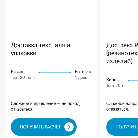
Доставка текстиля и
Доставка 
упаковки
(резиноте
изделий)
Казань
Котовск
Тент 20 тонн
1 день
Киров
Тент 20 т
Сложное направление — не повод
Сложное напра
отказаться.
отказаться.
ПОЛУЧИТЬ РАСЧЕТ
ПОЛУЧИТЬ