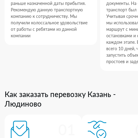
раньше назначенной даты прибытия.
документы. На
Рекомендую данную транспортную
транспорт был 
компанию к сотрудничеству. Мы
Учитывая срочн
получили колоссальное удовольствие
мы использова
от работы с ребятами из данной
маршрут с ми
компании
остановками и 
каждом этапе. 
всего 10 дней,
запустить объек
простоев и зад
Как заказать перевозку Казань -
Людиново
01