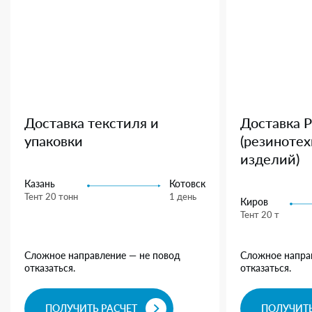
Доставка текстиля и
Доставка 
упаковки
(резиноте
изделий)
Казань
Котовск
Тент 20 тонн
1 день
Киров
Тент 20 т
Сложное направление — не повод
Сложное напра
отказаться.
отказаться.
ПОЛУЧИТЬ РАСЧЕТ
ПОЛУЧИТЬ