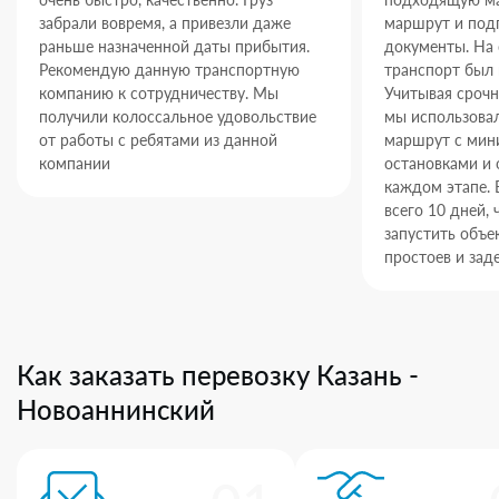
забрали вовремя, а привезли даже
маршрут и под
раньше назначенной даты прибытия.
документы. На
Рекомендую данную транспортную
транспорт был 
компанию к сотрудничеству. Мы
Учитывая срочн
получили колоссальное удовольствие
мы использова
от работы с ребятами из данной
маршрут с ми
компании
остановками и 
каждом этапе. 
всего 10 дней,
запустить объек
простоев и зад
Как заказать перевозку Казань -
Новоаннинский