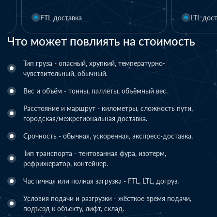
FTL доставка
LTL доставка
Что может повлиять на стоимость
Тип груза - опасный, хрупкий, температурно-
чувствительный, обычный.
Вес и объём - тонны, паллеты, объёмный вес.
Расстояние и маршрут - километры, сложность пути,
городская/межрегиональная доставка.
Срочность - обычная, ускоренная, экспресс-доставка.
Тип транспорта - тентованная фура, изотерм,
рефрижератор, контейнер.
Частичная или полная загрузка - FTL, LTL, догруз.
Условия подачи и разгрузки - жёсткое время подачи,
подъезд к объекту, лифт, склад.