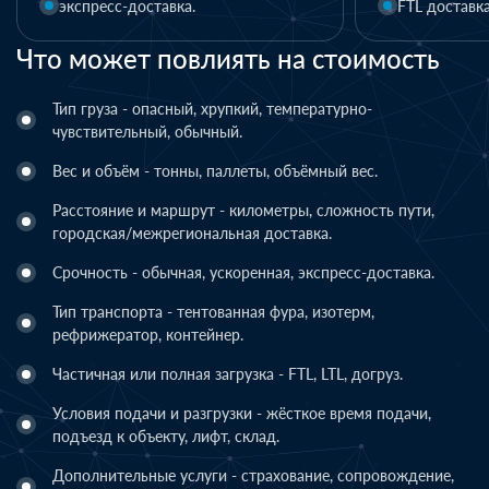
FTL доставка
LTL доста
Что может повлиять на стоимость
Тип груза - опасный, хрупкий, температурно-
чувствительный, обычный.
Вес и объём - тонны, паллеты, объёмный вес.
Расстояние и маршрут - километры, сложность пути,
городская/межрегиональная доставка.
Срочность - обычная, ускоренная, экспресс-доставка.
Тип транспорта - тентованная фура, изотерм,
рефрижератор, контейнер.
Частичная или полная загрузка - FTL, LTL, догруз.
Условия подачи и разгрузки - жёсткое время подачи,
подъезд к объекту, лифт, склад.
Дополнительные услуги - страхование, сопровождение,