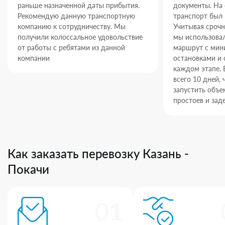
раньше назначенной даты прибытия.
документы. На
Рекомендую данную транспортную
транспорт был 
компанию к сотрудничеству. Мы
Учитывая срочн
получили колоссальное удовольствие
мы использова
от работы с ребятами из данной
маршрут с ми
компании
остановками и 
каждом этапе. 
всего 10 дней,
запустить объек
простоев и зад
Как заказать перевозку Казань -
Покачи
01