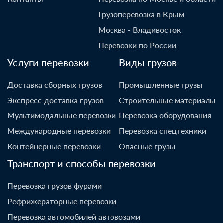
Грузоперевозка в Крым
Москва - Владивосток
Перевозки по России
Услуги перевозки
Виды грузов
Доставка сборных грузов
Промышленные грузы
Экспресс-доставка грузов
Строительные материалы
Мультимодальные перевозки
Перевозка оборудования
Международные перевозки
Перевозка спецтехники
Контейнерные перевозки
Опасные грузы
Транспорт и способы перевозки
Перевозка грузов фурами
Рефрижераторные перевозки
Перевозка автомобилей автовозами