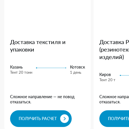
Доставка текстиля и
Доставка 
упаковки
(резиноте
изделий)
Казань
Котовск
Тент 20 тонн
1 день
Киров
Тент 20 т
Сложное направление — не повод
Сложное напра
отказаться.
отказаться.
ПОЛУЧИТЬ РАСЧЕТ
ПОЛУЧИТЬ