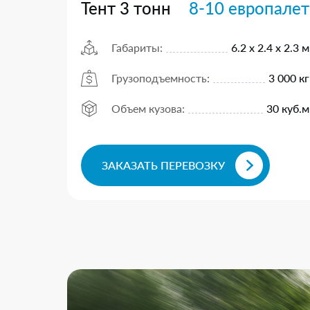
Тент 3 тонн
8-10 европалет
Габариты:
6.2 х 2.4 х 2.3 м
Грузоподъемность:
3 000 кг
Объем кузова:
30 куб.м
ЗАКАЗАТЬ ПЕРЕВОЗКУ