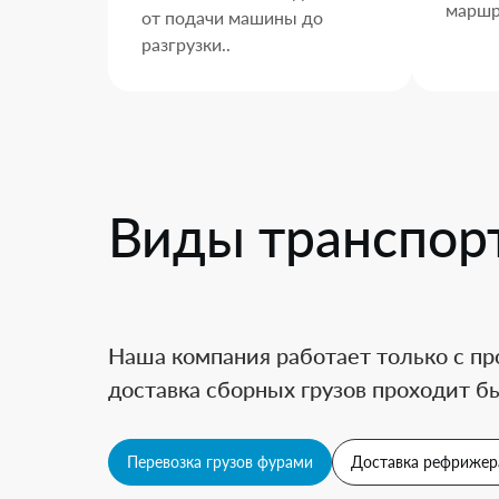
маршр
от подачи машины до
разгрузки..
Виды транспор
Наша компания работает только с пр
доставка сборных грузов проходит бы
Перевозка грузов фурами
Доставка рефрижер