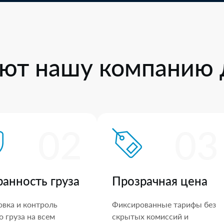
ют нашу компанию 
02
03
ранность груза
Прозрачная цена
овка и контроль
Фиксированные тарифы без
 груза на всем
скрытых комиссий и