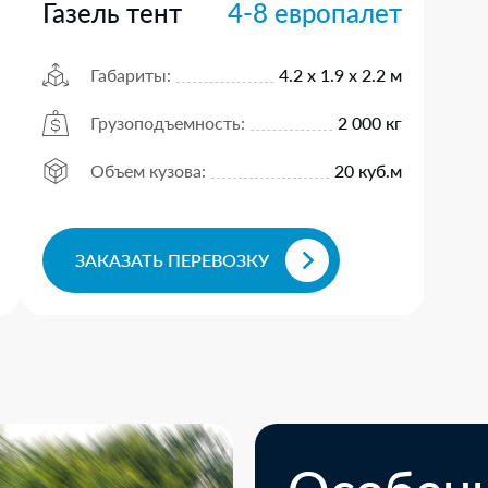
Газель тент
4-8 европалет
Габариты:
4.2 х 1.9 х 2.2 м
Грузоподъемность:
2 000 кг
Объем кузова:
20 куб.м
ЗАКАЗАТЬ ПЕРЕВОЗКУ