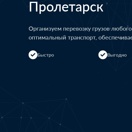
Пролетарск
Организуем перевозку грузов любог
оптимальный транспорт, обеспечива
Быстро
Выгодно