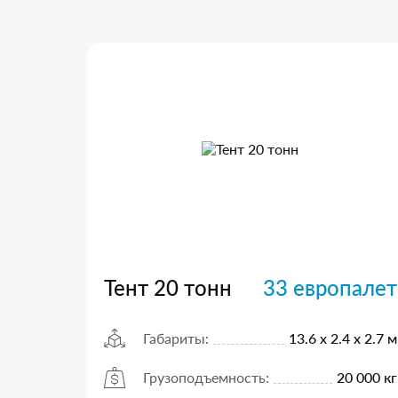
Тент 20 тонн
33 европалет
Габариты:
13.6 х 2.4 х 2.7 м
Грузоподъемность:
20 000 кг