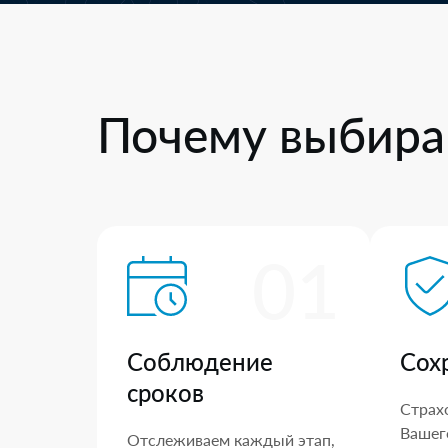
Почему выбира
01
Соблюдение
Сох
сроков
Страх
Вашего
Отслеживаем каждый этап,