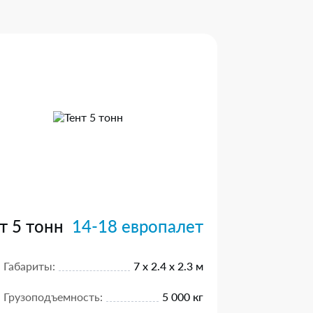
т 5 тонн
14-18 европалет
Габариты:
7 х 2.4 х 2.3 м
Грузоподъемность:
5 000 кг