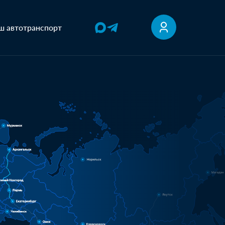
ш автотранспорт