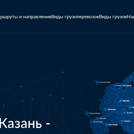
ршруты и направления
Виды грузоперевозок
Виды грузов
На
Казань -