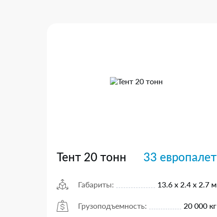
Тент 20 тонн
33 европалет
Габариты:
13.6 х 2.4 х 2.7 м
Грузоподъемность:
20 000 кг