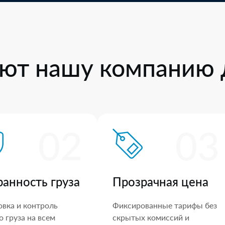
ют нашу компанию 
02
03
ранность груза
Прозрачная цена
овка и контроль
Фиксированные тарифы без
 груза на всем
скрытых комиссий и