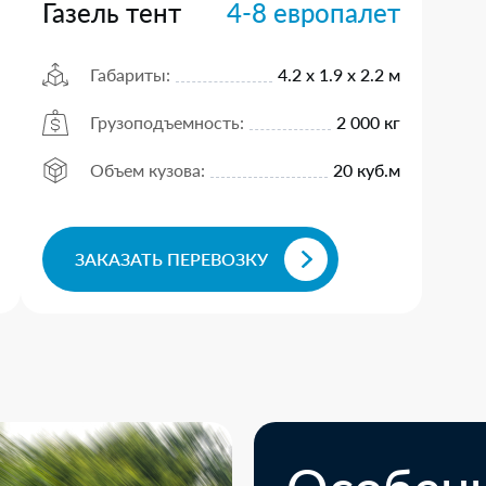
Газель тент
4-8 европалет
Габариты:
4.2 х 1.9 х 2.2 м
Грузоподъемность:
2 000 кг
Объем кузова:
20 куб.м
ЗАКАЗАТЬ ПЕРЕВОЗКУ