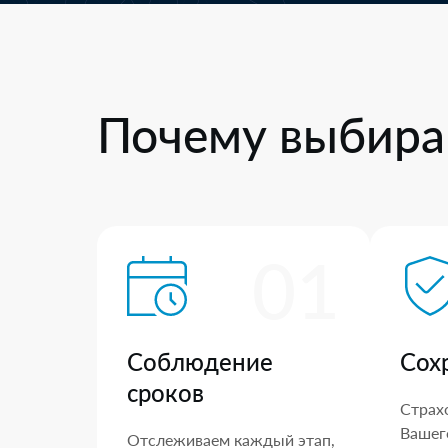
Почему выбира
01
Соблюдение
Сох
сроков
Страх
Вашего
Отслеживаем каждый этап,