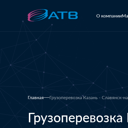
О компании
Ма
Главная
Грузоперевозка Казань - Славянск-н
Грузоперевозка 