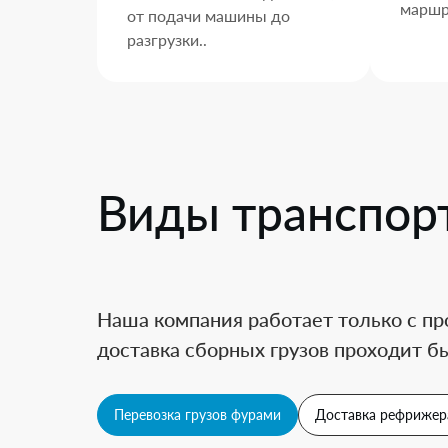
маршр
от подачи машины до
разгрузки..
Виды транспор
Наша компания работает только с пр
доставка сборных грузов проходит бы
Перевозка грузов фурами
Доставка рефрижер