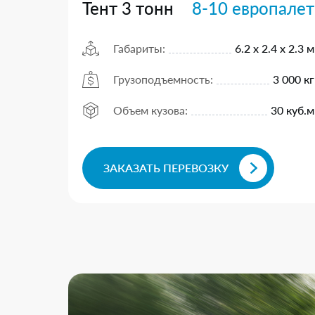
Тент 3 тонн
8-10 европалет
Габариты:
6.2 х 2.4 х 2.3 м
Грузоподъемность:
3 000 кг
Объем кузова:
30 куб.м
ЗАКАЗАТЬ ПЕРЕВОЗКУ