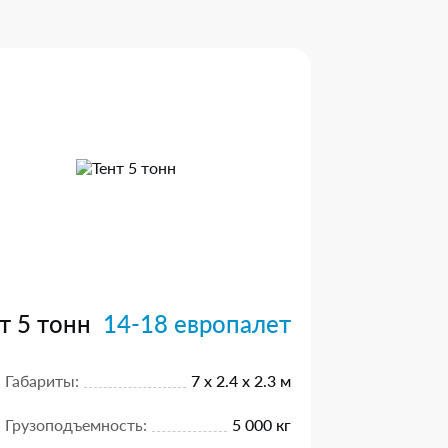
т 5 тонн
14-18 европалет
Габариты:
7 х 2.4 х 2.3 м
Грузоподъемность:
5 000 кг