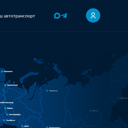
ш автотранспорт