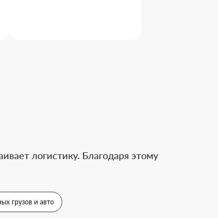
ивает логистику. Благодаря этому
ых грузов и авто