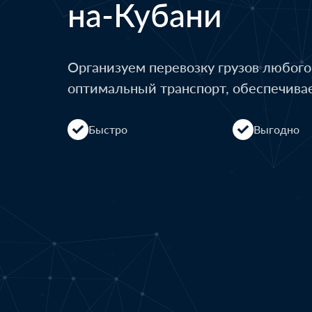
на-Кубани
Организуем перевозку грузов любог
оптимальный транспорт, обеспечива
Быстро
Выгодно