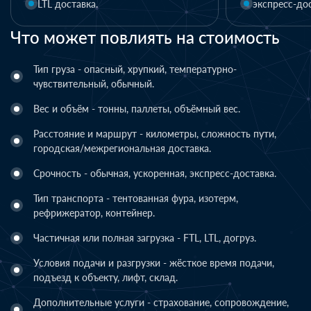
экспресс-доставка.
экспресс-дос
Что может повлиять на стоимость
Тип груза - опасный, хрупкий, температурно-
чувствительный, обычный.
Вес и объём - тонны, паллеты, объёмный вес.
Расстояние и маршрут - километры, сложность пути,
городская/межрегиональная доставка.
Срочность - обычная, ускоренная, экспресс-доставка.
Тип транспорта - тентованная фура, изотерм,
рефрижератор, контейнер.
Частичная или полная загрузка - FTL, LTL, догруз.
Условия подачи и разгрузки - жёсткое время подачи,
подъезд к объекту, лифт, склад.
Дополнительные услуги - страхование, сопровождение,