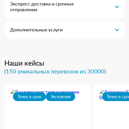
Экспресс-доставка и срочные
отправления
Дополнительные услуги
Наши кейсы
(150 уникальных перевозок из 30000)
Точно в срок
Эксклюзив
Точно в сро