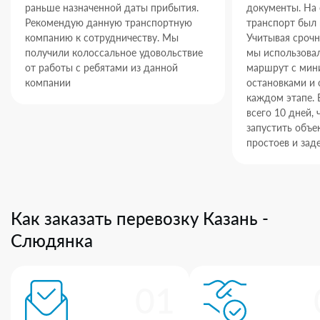
раньше назначенной даты прибытия.
документы. На
Рекомендую данную транспортную
транспорт был 
компанию к сотрудничеству. Мы
Учитывая срочн
получили колоссальное удовольствие
мы использова
от работы с ребятами из данной
маршрут с ми
компании
остановками и 
каждом этапе. 
всего 10 дней,
запустить объек
простоев и зад
Как заказать перевозку Казань -
Слюдянка
01