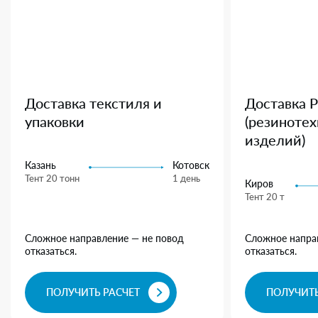
Доставка текстиля и
Доставка 
упаковки
(резиноте
изделий)
Казань
Котовск
Тент 20 тонн
1 день
Киров
Тент 20 т
Сложное направление — не повод
Сложное напра
отказаться.
отказаться.
ПОЛУЧИТЬ РАСЧЕТ
ПОЛУЧИТЬ