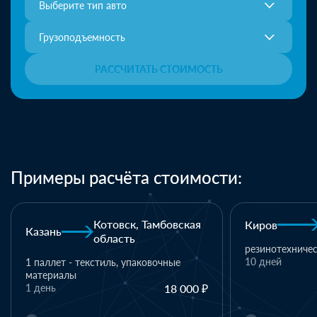
Выберите тип авто
Грузоподъемность
РАССЧИТАТЬ СТОИМОСТЬ
Примеры расчёта стоимости:
Киров
Хабаровск
Кохма
резинотехнические изделия
19 м3 текстиля
10 дней
700 000 ₽
1 день