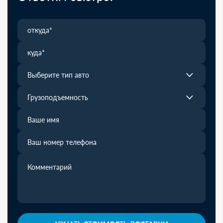
Выберите тип авто
Грузоподъемность