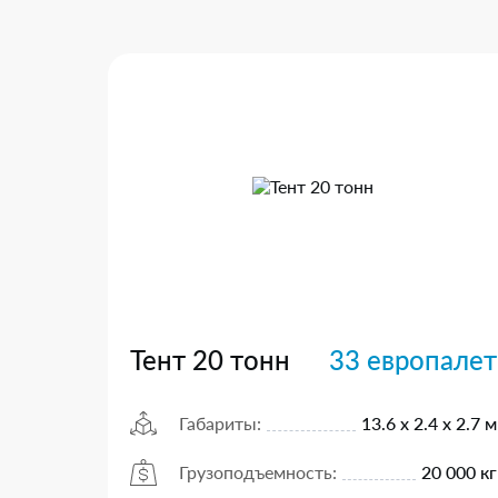
Тент 20 тонн
33 европалет
Габариты:
13.6 х 2.4 х 2.7 м
Грузоподъемность:
20 000 кг