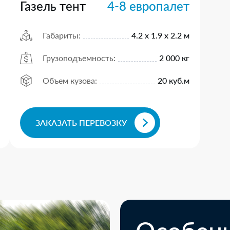
Газель тент
4-8 европалет
Габариты:
4.2 х 1.9 х 2.2 м
Грузоподъемность:
2 000 кг
Объем кузова:
20 куб.м
ЗАКАЗАТЬ ПЕРЕВОЗКУ