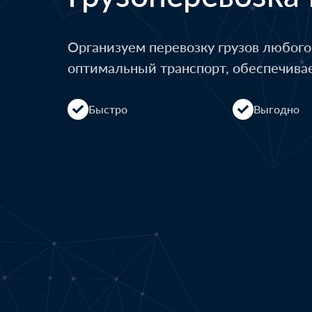
Организуем перевозку грузов любог
оптимальный транспорт, обеспечива
Быстро
Выгодно