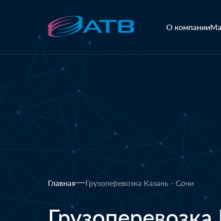
О компании
Ма
Главная
Грузоперевозка Казань - Сочи
Грузоперевозка 