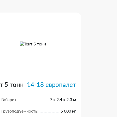
т 5 тонн
14-18 европалет
Габариты:
7 х 2.4 х 2.3 м
Грузоподъемность:
5 000 кг