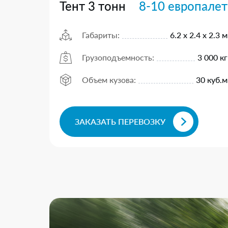
Тент 3 тонн
8-10 европалет
Габариты:
6.2 х 2.4 х 2.3 м
Грузоподъемность:
3 000 кг
Объем кузова:
30 куб.м
ЗАКАЗАТЬ ПЕРЕВОЗКУ