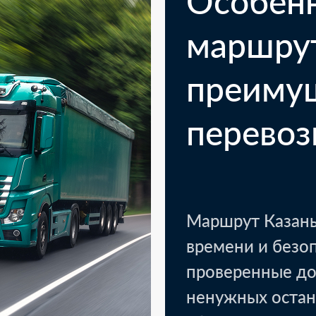
Особен
маршру
преиму
перевоз
Маршрут Казань
времени и безо
проверенные до
ненужных остан