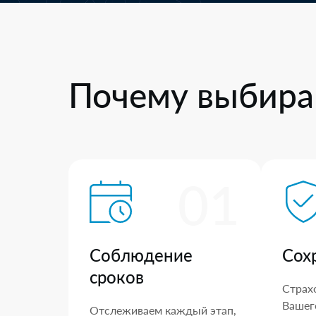
Почему выбира
01
Соблюдение
Сох
сроков
Страх
Вашего
Отслеживаем каждый этап,