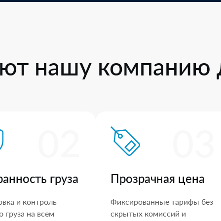
ют нашу компанию 
02
03
ранность груза
Прозрачная цена
овка и контроль
Фиксированные тарифы без
 груза на всем
скрытых комиссий и