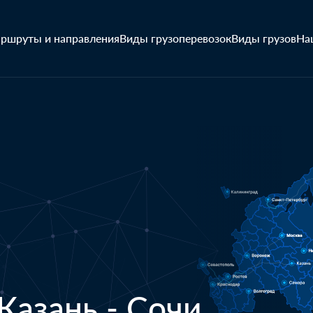
ршруты и направления
Виды грузоперевозок
Виды грузов
На
Казань - Сочи