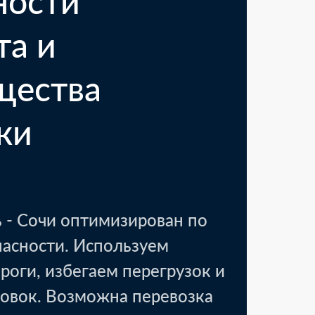
ности
та и
щества
ки
 - Сочи оптимизирован по
пасности. Используем
роги, избегаем перегрузок и
овок. Возможна перевозка