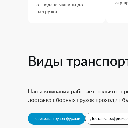
маршр
от подачи машины до
разгрузки..
Виды транспор
Наша компания работает только с пр
доставка сборных грузов проходит бы
Перевозка грузов фурами
Доставка рефрижер