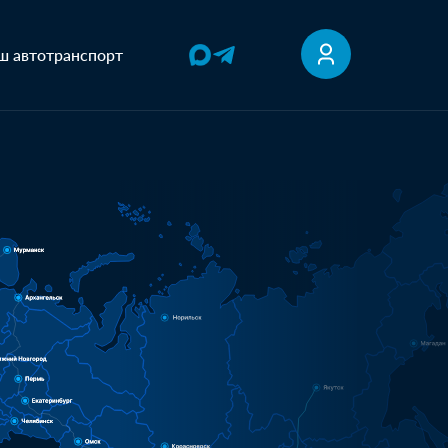
ш автотранспорт