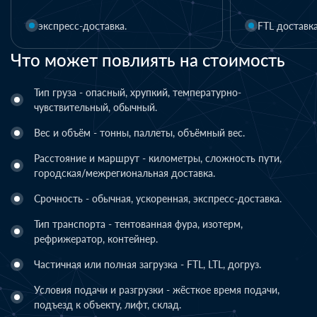
FTL доставка
LTL доставка
Что может повлиять на стоимость
Тип груза - опасный, хрупкий, температурно-
чувствительный, обычный.
Вес и объём - тонны, паллеты, объёмный вес.
Расстояние и маршрут - километры, сложность пути,
городская/межрегиональная доставка.
Срочность - обычная, ускоренная, экспресс-доставка.
Тип транспорта - тентованная фура, изотерм,
рефрижератор, контейнер.
Частичная или полная загрузка - FTL, LTL, догруз.
Условия подачи и разгрузки - жёсткое время подачи,
подъезд к объекту, лифт, склад.