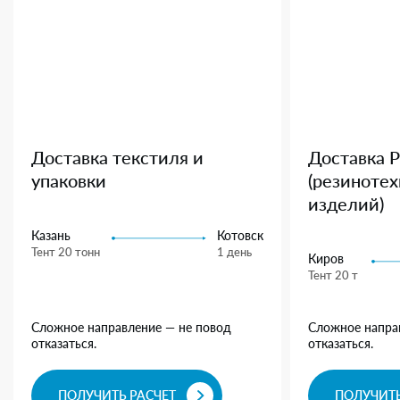
Доставка текстиля и
Доставка 
упаковки
(резиноте
изделий)
Казань
Котовск
Тент 20 тонн
1 день
Киров
Тент 20 т
Сложное направление — не повод
Сложное напра
отказаться.
отказаться.
ПОЛУЧИТЬ РАСЧЕТ
ПОЛУЧИТЬ