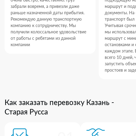
забрали вовремя, а привезли даже
маршрут и под
раньше назначенной даты прибытия.
документы. На
Рекомендую данную транспортную
транспорт был 
компанию к сотрудничеству. Мы
Учитывая срочн
получили колоссальное удовольствие
мы использова
от работы с ребятами из данной
маршрут с ми
компании
остановками и 
каждом этапе. 
всего 10 дней,
запустить объек
простоев и зад
Как заказать перевозку Казань -
Старая Русса