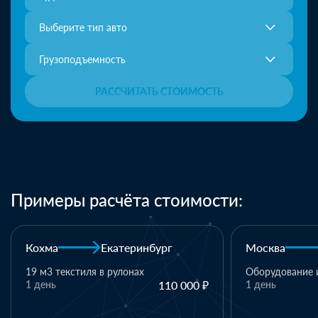
Выберите тип авто
Грузоподъемность
РАССЧИТАТЬ СТОИМОСТЬ
Примеры расчёта стоимости:
Москва
Казань
Казань
Оборудование и комплектующие
1 день
110 000 ₽
1 паллет - тек
материалы
1 день