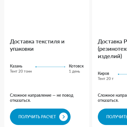
Доставка текстиля и
Доставка 
упаковки
(резиноте
изделий)
Казань
Котовск
Тент 20 тонн
1 день
Киров
Тент 20 т
Сложное направление — не повод
Сложное напра
отказаться.
отказаться.
ПОЛУЧИТЬ РАСЧЕТ
ПОЛУЧИТЬ