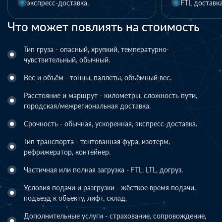
FTL доставка
Что может повлиять на стоимость
Тип груза - опасный, хрупкий, температурно-
чувствительный, обычный.
Вес и объём - тонны, паллеты, объёмный вес.
Расстояние и маршрут - километры, сложность пути,
городская/межрегиональная доставка.
Срочность - обычная, ускоренная, экспресс-доставка.
Тип транспорта - тентованная фура, изотерм,
рефрижератор, контейнер.
Частичная или полная загрузка - FTL, LTL, догруз.
Условия подачи и разгрузки - жёсткое время подачи,
подъезд к объекту, лифт, склад.
Дополнительные услуги - страхование, сопровождение,