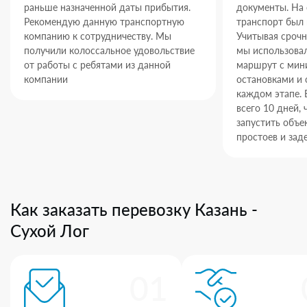
раньше назначенной даты прибытия.
документы. На
Рекомендую данную транспортную
транспорт был 
компанию к сотрудничеству. Мы
Учитывая срочн
получили колоссальное удовольствие
мы использова
от работы с ребятами из данной
маршрут с ми
компании
остановками и 
каждом этапе. 
всего 10 дней,
запустить объек
простоев и зад
Как заказать перевозку Казань -
Сухой Лог
01