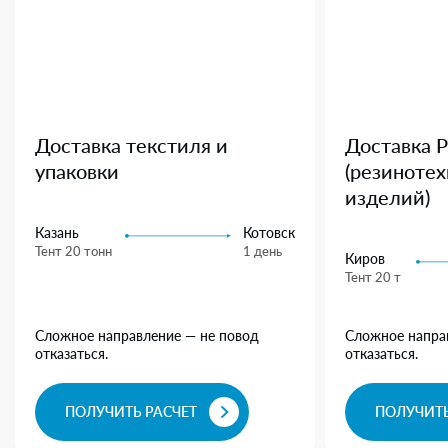
Доставка текстиля и
Доставка 
упаковки
(резиноте
изделий)
Казань
Котовск
Тент 20 тонн
1 день
Киров
Тент 20 т
Сложное направление — не повод
Сложное напра
отказаться.
отказаться.
ПОЛУЧИТЬ РАСЧЕТ
ПОЛУЧИТЬ