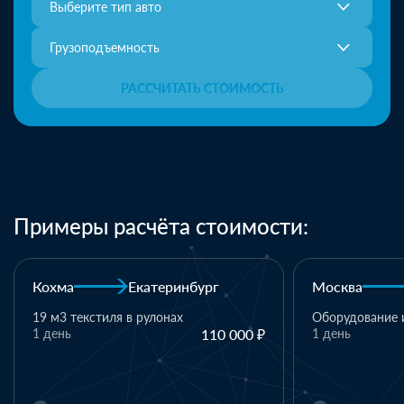
Выберите тип авто
Грузоподъемность
РАССЧИТАТЬ СТОИМОСТЬ
Примеры расчёта стоимости:
Москва
Казань
Казань
Оборудование и комплектующие
1 день
110 000 ₽
1 паллет - тек
материалы
1 день