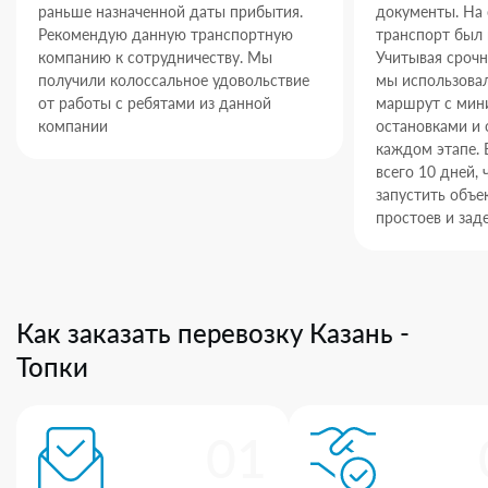
раньше назначенной даты прибытия.
документы. На
Рекомендую данную транспортную
транспорт был 
компанию к сотрудничеству. Мы
Учитывая срочн
получили колоссальное удовольствие
мы использова
от работы с ребятами из данной
маршрут с ми
компании
остановками и 
каждом этапе. 
всего 10 дней,
запустить объек
простоев и зад
Как заказать перевозку Казань -
Топки
01