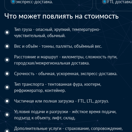
FTL доставка
LTL доставка
Что может повлиять на стоимость
Тип груза - опасный, хрупкий, температурно-
чувствительный, обычный.
Вес и объём - тонны, паллеты, объёмный вес.
Расстояние и маршрут - километры, сложность пути,
городская/межрегиональная доставка.
Срочность - обычная, ускоренная, экспресс-доставка.
Тип транспорта - тентованная фура, изотерм,
рефрижератор, контейнер.
Частичная или полная загрузка - FTL, LTL, догруз.
Условия подачи и разгрузки - жёсткое время подачи,
подъезд к объекту, лифт, склад.
Дополнительные услуги - страхование, сопровождение,