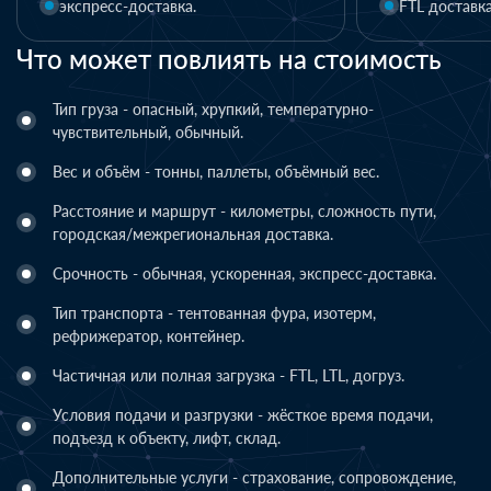
FTL доставка
Что может повлиять на стоимость
Тип груза - опасный, хрупкий, температурно-
чувствительный, обычный.
Вес и объём - тонны, паллеты, объёмный вес.
Расстояние и маршрут - километры, сложность пути,
городская/межрегиональная доставка.
Срочность - обычная, ускоренная, экспресс-доставка.
Тип транспорта - тентованная фура, изотерм,
рефрижератор, контейнер.
Частичная или полная загрузка - FTL, LTL, догруз.
Условия подачи и разгрузки - жёсткое время подачи,
подъезд к объекту, лифт, склад.
Дополнительные услуги - страхование, сопровождение,