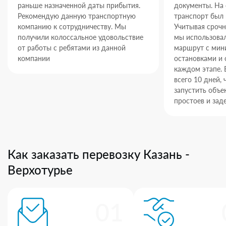
раньше назначенной даты прибытия.
документы. На
Рекомендую данную транспортную
транспорт был 
компанию к сотрудничеству. Мы
Учитывая срочн
получили колоссальное удовольствие
мы использова
от работы с ребятами из данной
маршрут с ми
компании
остановками и 
каждом этапе. 
всего 10 дней,
запустить объек
простоев и зад
Как заказать перевозку Казань -
Верхотурье
01