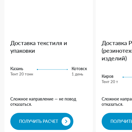
Доставка текстиля и
Доставка 
упаковки
(резиноте
изделий)
Казань
Котовск
Тент 20 тонн
1 день
Киров
Тент 20 т
Сложное направление — не повод
Сложное напра
отказаться.
отказаться.
ПОЛУЧИТЬ РАСЧЕТ
ПОЛУЧИТЬ