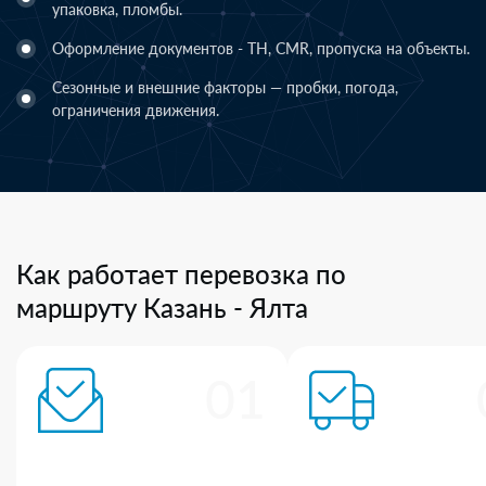
упаковка, пломбы.
Оформление документов - ТН, CMR, пропуска на объекты.
Сезонные и внешние факторы — пробки, погода,
ограничения движения.
Как работает перевозка по
маршруту Казань - Ялта
01