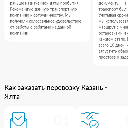
раньше назначенной даты прибытия.
документы. На
Рекомендую данную транспортную
транспорт был 
компанию к сотрудничеству. Мы
Учитывая срочн
получили колоссальное удовольствие
мы использова
от работы с ребятами из данной
маршрут с ми
компании
остановками и 
каждом этапе. 
всего 10 дней,
запустить объек
простоев и зад
Как заказать перевозку Казань -
Ялта
01