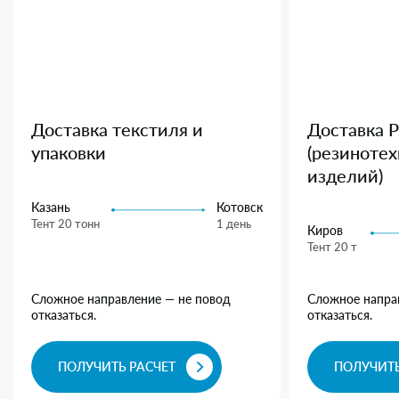
Доставка текстиля и
Доставка 
упаковки
(резиноте
изделий)
Казань
Котовск
Тент 20 тонн
1 день
Киров
Тент 20 т
Сложное направление — не повод
Сложное напра
отказаться.
отказаться.
ПОЛУЧИТЬ РАСЧЕТ
ПОЛУЧИТЬ