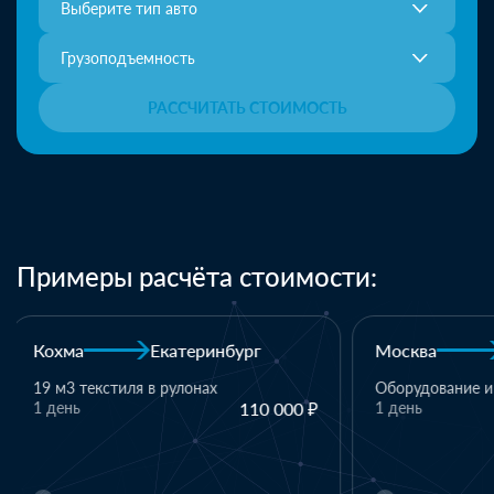
Выберите тип авто
Грузоподъемность
РАССЧИТАТЬ СТОИМОСТЬ
Примеры расчёта стоимости:
Москва
Казань
Казань
Оборудование и комплектующие
1 день
110 000 ₽
1 паллет - тек
материалы
1 день