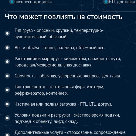
FTL доставка
LTL доставка
Что может повлиять на стоимость
Тип груза - опасный, хрупкий, температурно-
чувствительный, обычный.
Вес и объём - тонны, паллеты, объёмный вес.
Расстояние и маршрут - километры, сложность пути,
городская/межрегиональная доставка.
Срочность - обычная, ускоренная, экспресс-доставка.
Тип транспорта - тентованная фура, изотерм,
рефрижератор, контейнер.
Частичная или полная загрузка - FTL, LTL, догруз.
Условия подачи и разгрузки - жёсткое время подачи,
подъезд к объекту, лифт, склад.
Дополнительные услуги - страхование, сопровождение,