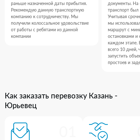
раньше назначенной даты прибытия.
документы. На
Рекомендую данную транспортную
транспорт был 
компанию к сотрудничеству. Мы
Учитывая срочн
получили колоссальное удовольствие
мы использова
от работы с ребятами из данной
маршрут с ми
компании
остановками и 
каждом этапе. 
всего 10 дней,
запустить объек
простоев и зад
Как заказать перевозку Казань -
Юрьевец
01