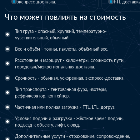
FTL доставка
LTL
Что может повлиять на стоимость
Тип груза - опасный, хрупкий, температурно-
чувствительный, обычный.
Вес и объём - тонны, паллеты, объёмный вес.
Расстояние и маршрут - километры, сложность пути,
городская/межрегиональная доставка.
Срочность - обычная, ускоренная, экспресс-доставка.
Тип транспорта - тентованная фура, изотерм,
рефрижератор, контейнер.
Частичная или полная загрузка - FTL, LTL, догруз.
Условия подачи и разгрузки - жёсткое время подачи,
подъезд к объекту, лифт, склад.
Дополнительные услуги - страхование, сопровождение,