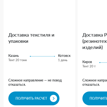
Доставка текстиля и
Доставка 
упаковки
(резиноте
изделий)
Казань
Котовск
Тент 20 тонн
1 день
Киров
Тент 20 т
Сложное направление — не повод
Сложное напра
отказаться.
отказаться.
ПОЛУЧИТЬ РАСЧЕТ
ПОЛУЧИТЬ