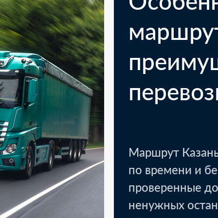
Особен
маршру
преиму
перевоз
Маршрут Казань
по времени и б
проверенные до
ненужных остан