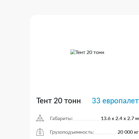
Тент 20 тонн
33 европалет
Габариты:
13.6 х 2.4 х 2.7 м
Грузоподъемность:
20 000 кг