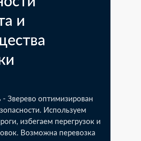
ности
та и
щества
ки
 - Зверево оптимизирован
езопасности. Используем
роги, избегаем перегрузок и
овок. Возможна перевозка