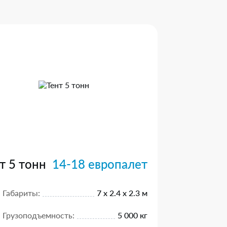
т 5 тонн
14-18 европалет
Габариты:
7 х 2.4 х 2.3 м
Грузоподъемность:
5 000 кг