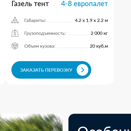
Газель тент
4-8 европалет
Габариты:
4.2 х 1.9 х 2.2 м
Грузоподъемность:
2 000 кг
Объем кузова:
20 куб.м
ЗАКАЗАТЬ ПЕРЕВОЗКУ