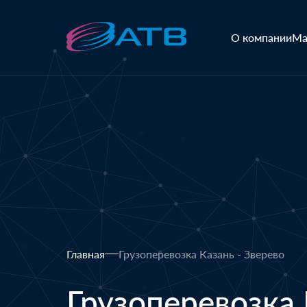
О компании
Ма
Главная
Грузоперевозка Казань - Зверево
Грузоперевозка 