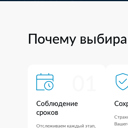
Почему выбира
01
Соблюдение
Сох
сроков
Страх
Вашего
Отслеживаем каждый этап,