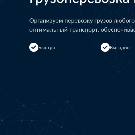
Организуем перевозку грузов любог
оптимальный транспорт, обеспечива
Быстро
Выгодно