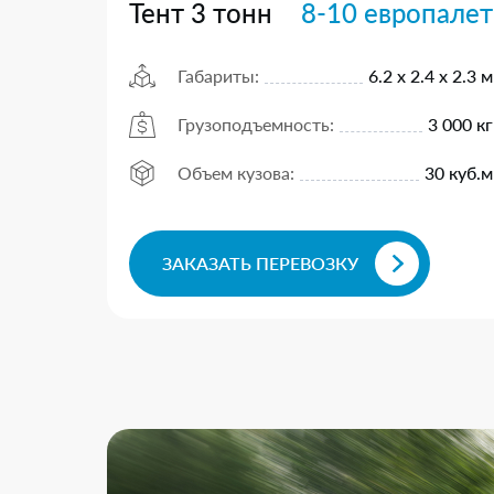
Тент 3 тонн
8-10 европалет
Габариты:
6.2 х 2.4 х 2.3 м
Грузоподъемность:
3 000 кг
Объем кузова:
30 куб.м
ЗАКАЗАТЬ ПЕРЕВОЗКУ