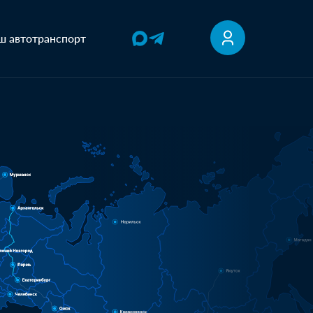
ш автотранспорт