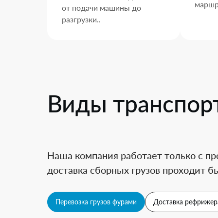
маршр
от подачи машины до
разгрузки..
Виды транспор
Наша компания работает только с пр
доставка сборных грузов проходит бы
Перевозка грузов фурами
Доставка рефрижер