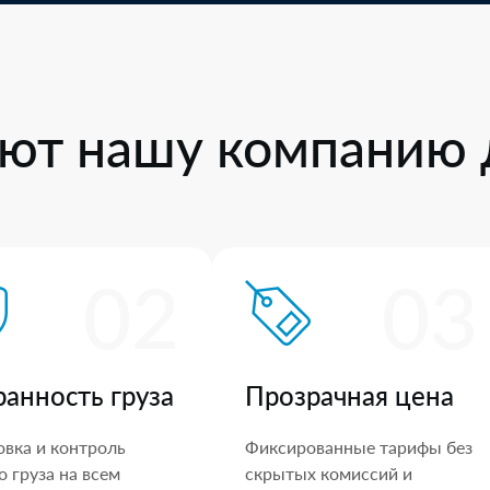
ют нашу компанию 
02
03
ранность груза
Прозрачная цена
овка и контроль
Фиксированные тарифы без
 груза на всем
скрытых комиссий и